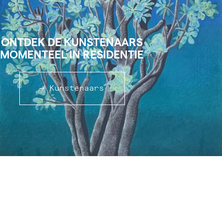
ONTDEK DE KUNSTENAARS
MOMENTEEL IN RESIDENTIE
→ Kunstenaars