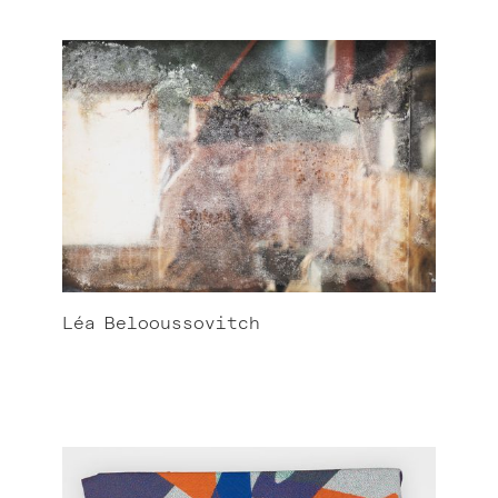
Léa
Belooussovitch