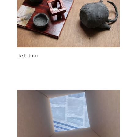
Jot
Fau