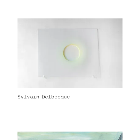
Sylvain
Delbecque