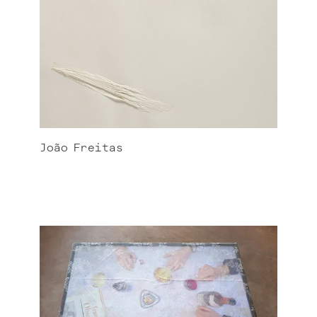
João
Freitas