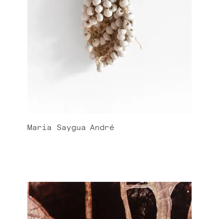
Maria Saygua
André