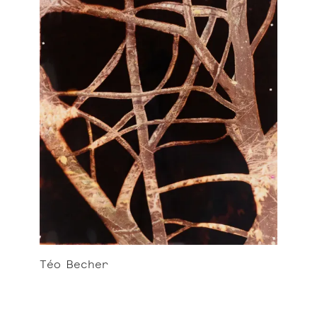
Téo
Becher