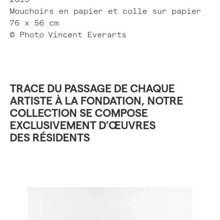
Mouchoirs en papier et colle sur papier
76 x 56 cm
© Photo
Vincent Everarts
TRACE DU PASSAGE DE CHAQUE
ARTISTE À LA FONDATION, NOTRE
COLLECTION SE COMPOSE
EXCLUSIVEMENT D’ŒUVRES
DES RÉSIDENTS