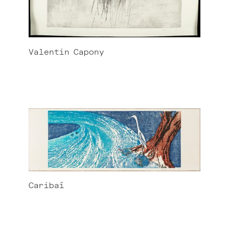
Valentin
Capony
Caribaï