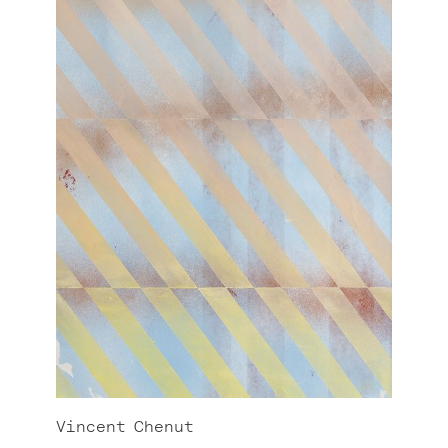
Vincent
Chenut