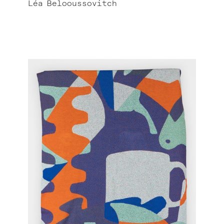
Léa
Belooussovitch