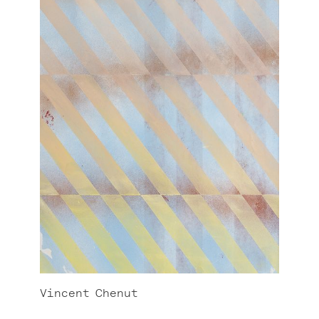
Vincent
Chenut