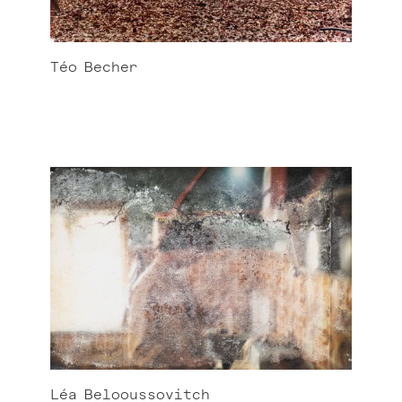
Téo
Becher
Léa
Belooussovitch