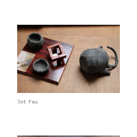
Jot
Fau