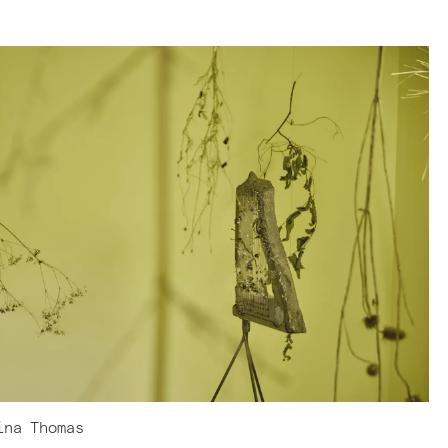
ina
Thomas