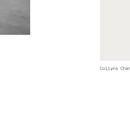
Collyns
Cha