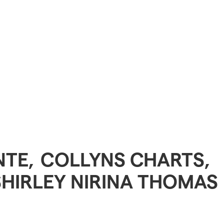
NTE
,
COLLYNS CHARTS
,
SHIRLEY NIRINA THOMAS