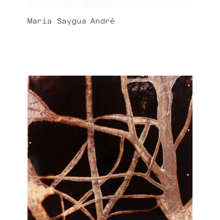
Maria Saygua
André