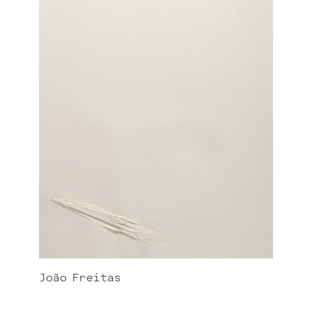
João
Freitas