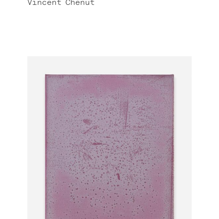
Vincent
Chenut