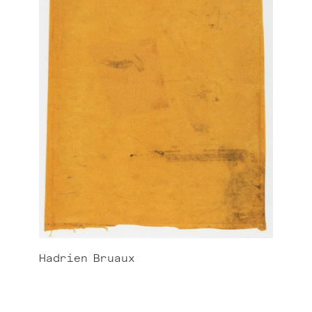
Hadrien
Bruaux