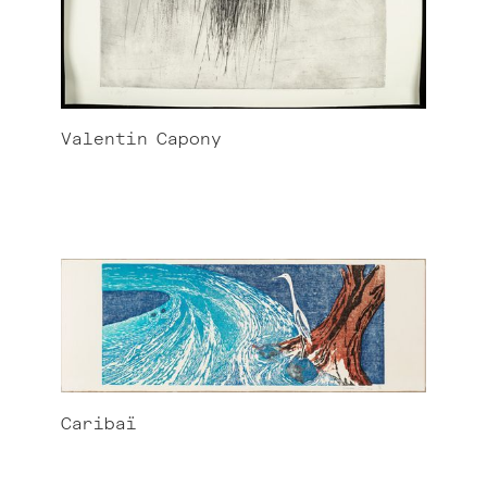
Valentin
Capony
Caribaï