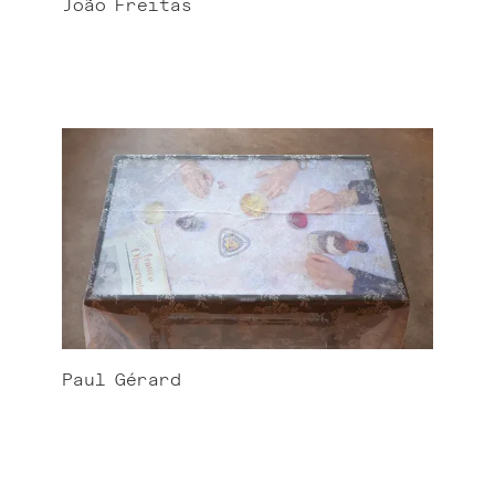
João
Freitas
Paul
Gérard