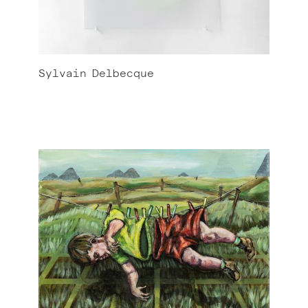
Sylvain
Delbecque