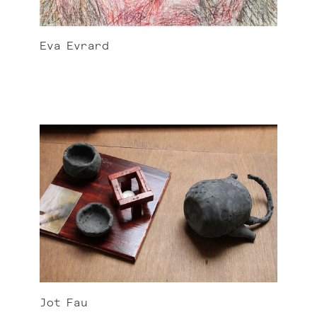
Eva
Evrard
Jot
Fau