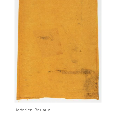
Hadrien
Bruaux