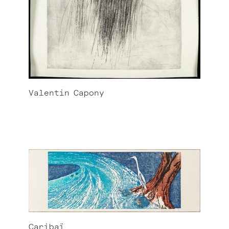
Valentin
Capony
Caribaï