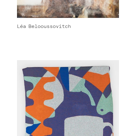
Léa
Belooussovitch