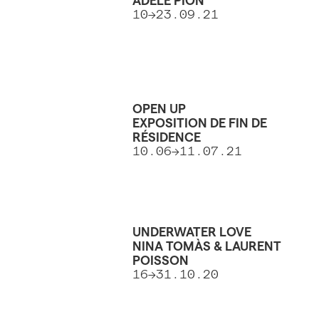
ADÈLE PION
10→23.09.21
OPEN UP
EXPOSITION DE FIN DE
RÉSIDENCE
10.06→11.07.21
UNDERWATER LOVE
NINA TOMÀS & LAURENT
POISSON
16→31.10.20