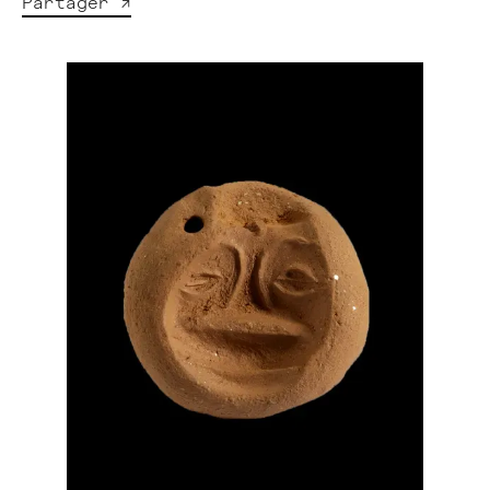
Partager ↗︎