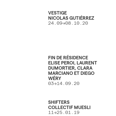
VESTIGE
NICOLAS GUTIÉRREZ
24.09→08.10.20
FIN DE RÉSIDENCE
ELISE PEROI, LAURENT
DUMORTIER, CLARA
MARCIANO ET DIEGO
WÉRY
03→14.09.20
SHIFTERS
COLLECTIF MUESLI
11→25.01.19