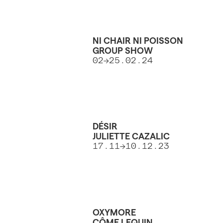
NI CHAIR NI POISSON
GROUP SHOW
02->25.02.24
DÉSIR
JULIETTE CAZALIC
17.11->10.12.23
OXYMORE
CÔME LEQUIN