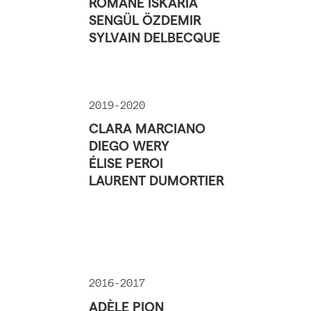
ROMANE ISKARIA
SENGÜL ÖZDEMIR
SYLVAIN DELBECQUE
2019-2020
CLARA MARCIANO
DIEGO WERY
ÉLISE PEROI
LAURENT DUMORTIER
2016-2017
ADÈLE PION