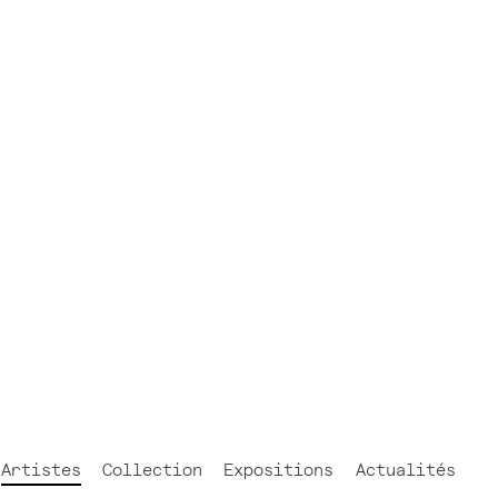
FR
NL
EN
Artistes
Collection
Expositions
Actualités