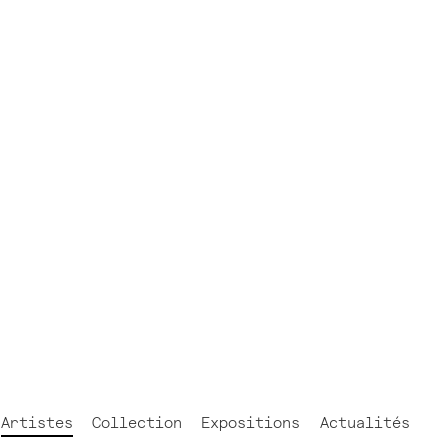
FR
NL
EN
Artistes
Collection
Expositions
Actualités