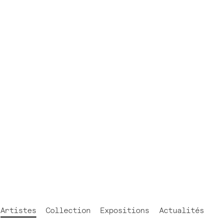
FR
NL
EN
Artistes
Collection
Expositions
Actualités