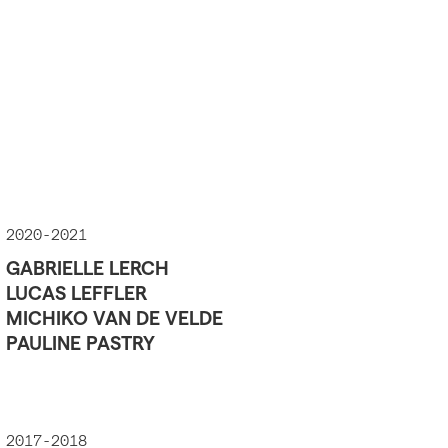
2020-2021
GABRIELLE LERCH
LUCAS LEFFLER
MICHIKO VAN DE VELDE
PAULINE PASTRY
2017-2018