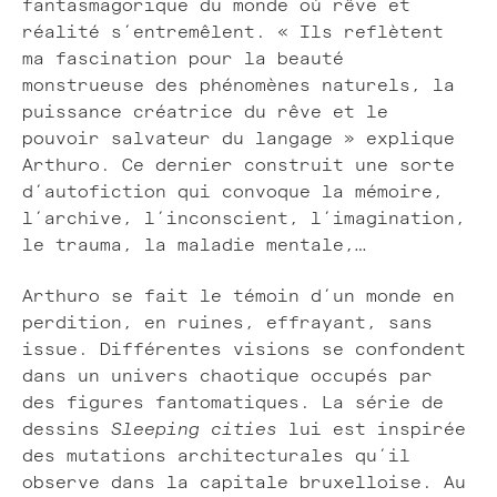
fantasmagorique du monde où rêve et
réalité s’entremêlent. « Ils reflètent
ma fascination pour la beauté
monstrueuse des phénomènes naturels, la
puissance créatrice du rêve et le
pouvoir salvateur du langage » explique
Arthuro. Ce dernier construit une sorte
d’autofiction qui convoque la mémoire,
l’archive, l’inconscient, l’imagination,
le trauma, la maladie mentale,…
Arthuro se fait le témoin d’un monde en
perdition, en ruines, effrayant, sans
issue. Différentes visions se confondent
dans un univers chaotique occupés par
des figures fantomatiques. La série de
dessins
Sleeping cities
lui est inspirée
des mutations architecturales qu’il
observe dans la capitale bruxelloise. Au