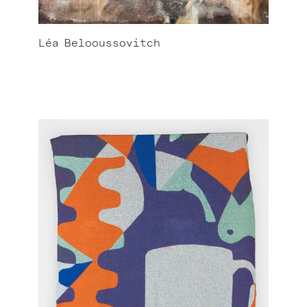
Léa
Belooussovitch