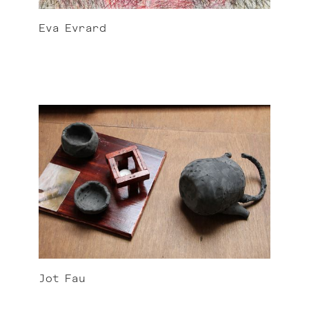
Eva
Evrard
Jot
Fau