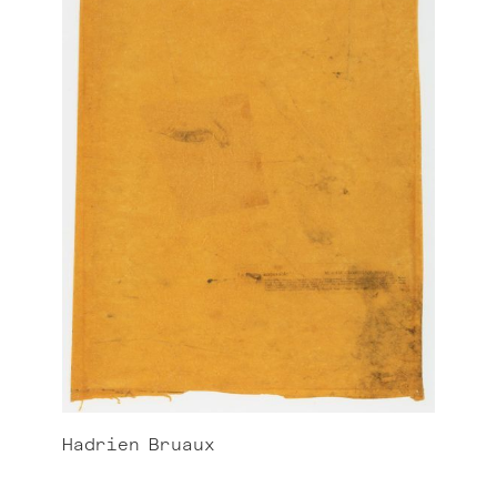
Hadrien
Bruaux