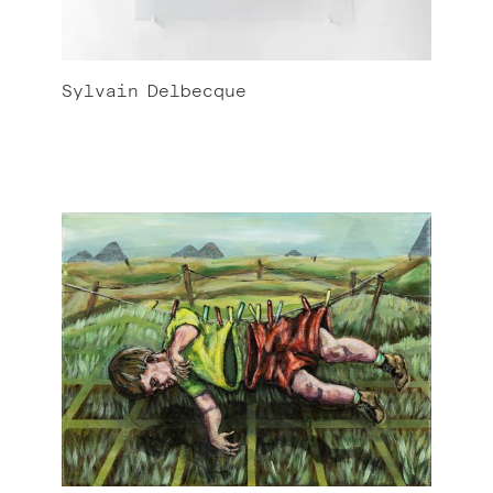
Sylvain
Delbecque