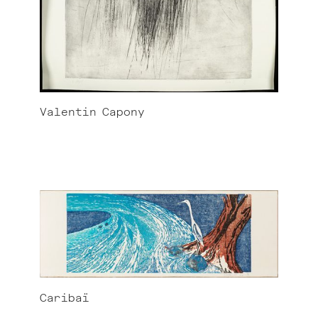
Valentin
Capony
Caribaï