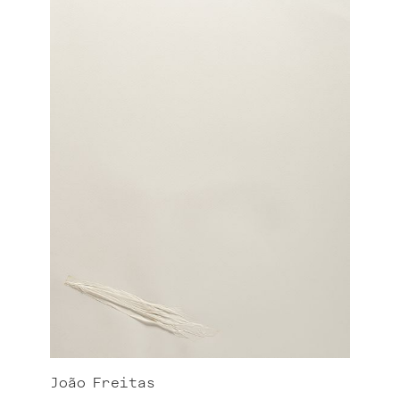
João
Freitas