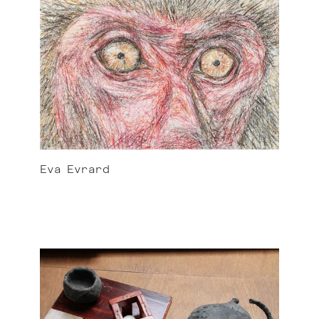
Eva
Evrard