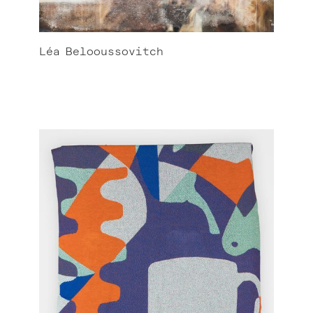
Léa
Belooussovitch