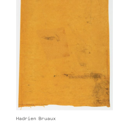
Hadrien
Bruaux