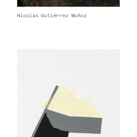
Nicolas
Gutiérrez Muñoz