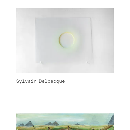
Sylvain
Delbecque