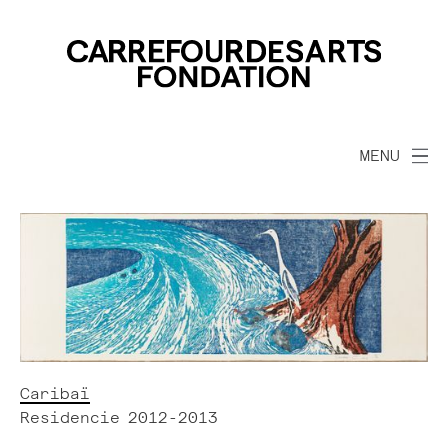
MENU
Caribaï
Residencie
2012-2013