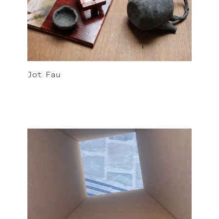
Jot
Fau