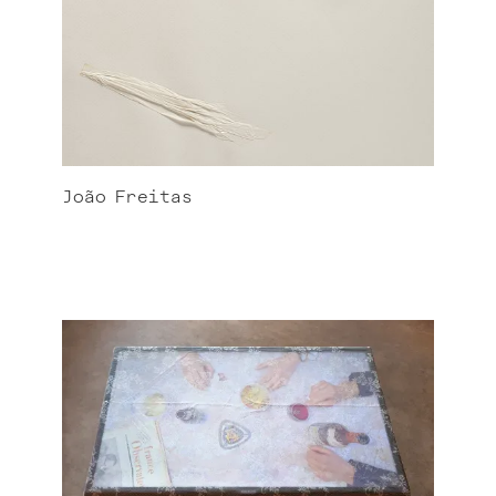
João
Freitas