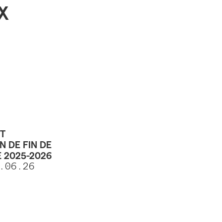
X
UT
N DE FIN DE
 2025-2026
1.06.26