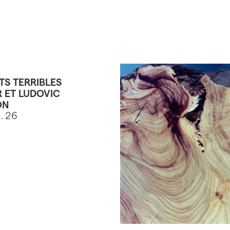
TS TERRIBLES
 ET LUDOVIC
ON
3.26