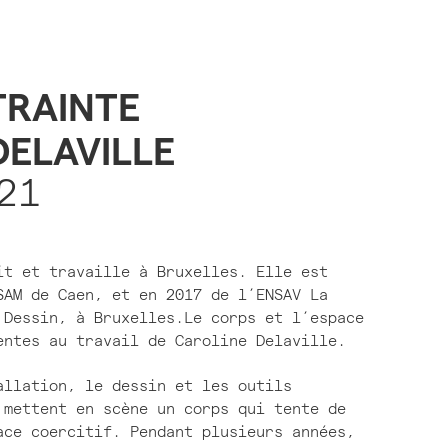
RAINTE
DELAVILLE
21
it et travaille à Bruxelles. Elle est
SAM de Caen, et en 2017 de l’ENSAV La
 Dessin, à Bruxelles.Le corps et l’espace
entes au travail de Caroline Delaville.
allation, le dessin et les outils
 mettent en scène un corps qui tente de
ace coercitif. Pendant plusieurs années,