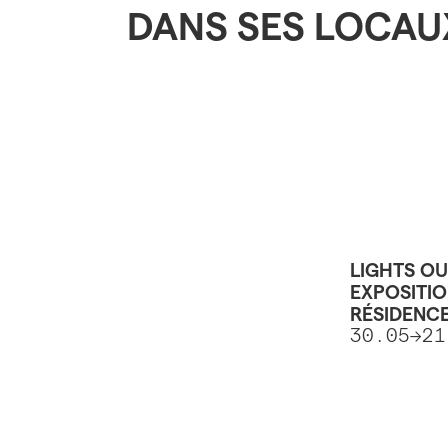
DANS SES LOCAU
LIGHTS O
EXPOSITIO
RÉSIDENCE
30.05->2