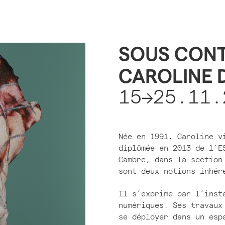
SOUS CONT
CAROLINE 
15→25.11.
Née en 1991, Caroline v
diplômée en 2013 de l’E
Cambre, dans la section
sont deux notions inhér
Il s’exprime par l’inst
numériques. Ses travaux
se déployer dans un esp