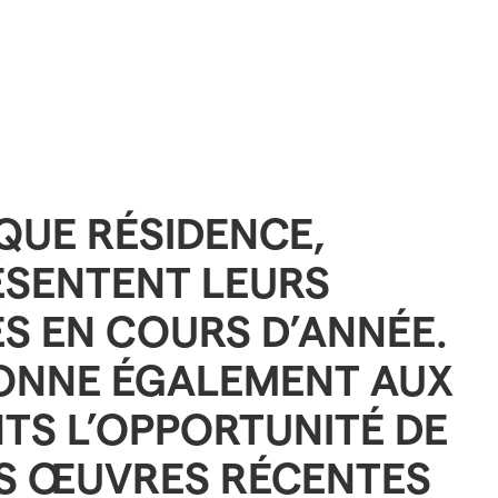
AQUE RÉSIDENCE,
ÉSENTENT LEURS
S EN COURS D’ANNÉE.
ONNE ÉGALEMENT AUX
TS L’OPPORTUNITÉ DE
S ŒUVRES RÉCENTES