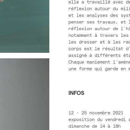
elle a travaillé avec d
réflexion autour du mil
et les analyses des sys
penser ses travaux, et 
réflexion autour de l’h
notamment à travers les
les dresser et à les re
corps est le résultat d
assigné à différents ét
Chaque maniement l’amèn
une forme qui garde en 
INFOS
12 - 25 novembre 2021
exposition du vendredi 
dimanche de 14 à 18h