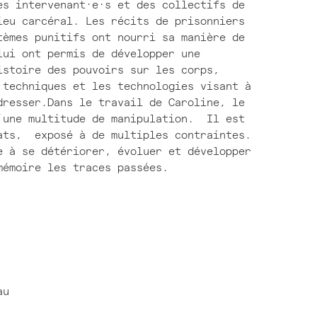
es intervenant·e·s et des collectifs de
ieu carcéral. Les récits de prisonniers
tèmes punitifs ont nourri sa manière de
lui ont permis de développer une
istoire des pouvoirs sur les corps,
 techniques et les technologies visant à
dresser.Dans le travail de Caroline, le
’une multitude de manipulation. Il est
ats, exposé à de multiples contraintes.
e à se détériorer, évoluer et développer
mémoire les traces passées.
au