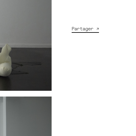
Partager ↗︎