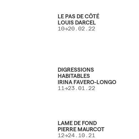
LE PAS DE CÔTÉ
LOUIS DARCEL
10→20.02.22
DIGRESSIONS
HABITABLES
IRINA FAVERO-LONGO
11→23.01.22
LAME DE FOND
PIERRE MAURCOT
12→24.10.21