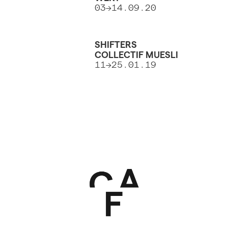
03→14.09.20
SHIFTERS
COLLECTIF MUESLI
11→25.01.19