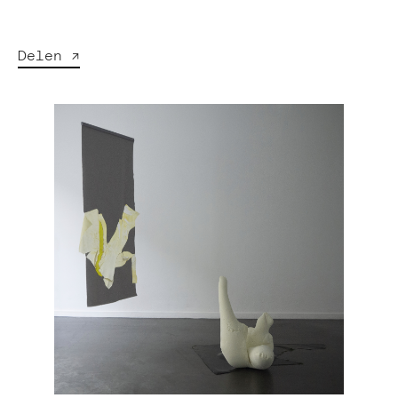
Delen ↗︎