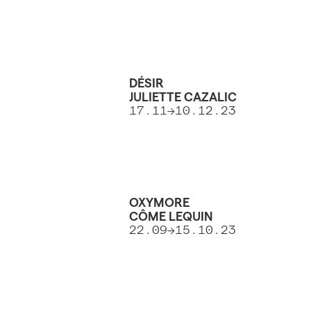
DÉSIR
JULIETTE CAZALIC
17.11->10.12.23
OXYMORE
CÔME LEQUIN
22.09->15.10.23