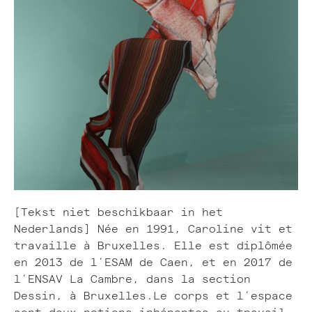
[Tekst niet beschikbaar in het
Nederlands] Née en 1991, Caroline vit et
travaille à Bruxelles. Elle est diplômée
en 2013 de l’ESAM de Caen, et en 2017 de
l’ENSAV La Cambre, dans la section
Dessin, à Bruxelles.Le corps et l’espace