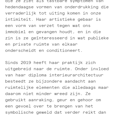
die ze ziet als tastbare symptomen van
hedendaagse vormen van onderdrukking die
verraderlijk tot uiting komen in onze
intimiteit. Haar artistieke gebaar is
een vorm van verzet tegen wat ons
immobiel en gevangen houdt, en in die
zin is ze geïnteresseerd in wat publieke
en private ruimte van elkaar
onderscheidt en conditioneert.
Sinds 2019 heeft haar praktijk zich
uitgebreid naar de ruimte. Onder invloed
van haar diploma interieurarchitectuur
besteedt ze bijzondere aandacht aan
ruimtelijke elementen die alledaags maar
daarom niet minder wreed zijn. Ze
gebruikt aanraking, geur en gehoor om
een gevoel over te brengen van het
symbolische geweld dat verder reikt dan