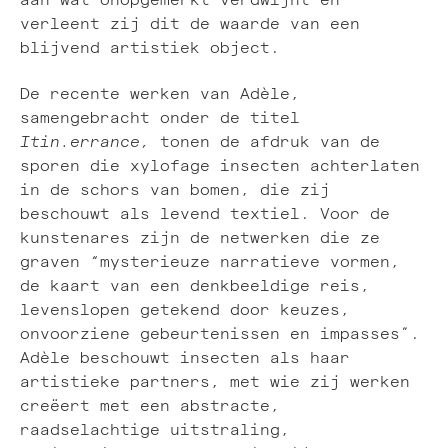
verleent zij dit de waarde van een
blijvend artistiek object.
De recente werken van Adèle,
samengebracht onder de titel
Itin.errance,
tonen de afdruk van de
sporen die xylofage insecten achterlaten
in de schors van bomen, die zij
beschouwt als levend textiel. Voor de
kunstenares zijn de netwerken die ze
graven “mysterieuze narratieve vormen,
de kaart van een denkbeeldige reis,
levenslopen getekend door keuzes,
onvoorziene gebeurtenissen en impasses”.
Adèle beschouwt insecten als haar
artistieke partners, met wie zij werken
creëert met een abstracte,
raadselachtige uitstraling,