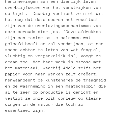
herinneringen aan een dierlijk leven,
overblijfselen van het verstrijken van
de tijd... Daarbij verliest ze niet uit
het oog dat deze sporen het resultaat
zijn van de overlevingsmechanismen van
deze oeroude diertjes. “Deze afdrukken
zijn een manier om te balsemen wat
geleefd heeft en zal verdwijnen, om een
spoor achter te laten van wat fragiel,
vluchtig en vergankelijk is”, voegt ze
eraan toe. Met haar werk in osmose met
het materiaal, waarbij Adèle zelfs het
papier voor haar werken zelf creëert,
herwaardeert de kunstenares de traagheid
en de waarneming in een maatschappij die
al te zeer op productie is gericht en
vestigt ze onze blik opnieuw op kleine
dingen in de natuur die toch zo
essentieel zijn.