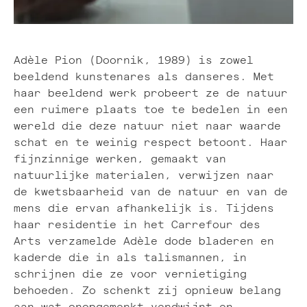
Adèle Pion (Doornik, 1989) is zowel
beeldend kunstenares als danseres. Met
haar beeldend werk probeert ze de natuur
een ruimere plaats toe te bedelen in een
wereld die deze natuur niet naar waarde
schat en te weinig respect betoont. Haar
fijnzinnige werken, gemaakt van
natuurlijke materialen, verwijzen naar
de kwetsbaarheid van de natuur en van de
mens die ervan afhankelijk is. Tijdens
haar residentie in het Carrefour des
Arts verzamelde Adèle dode bladeren en
kaderde die in als talismannen, in
schrijnen die ze voor vernietiging
behoeden. Zo schenkt zij opnieuw belang
aan wat onopgemerkt verdwijnt en